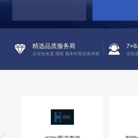
精选品质服务商
7×
企业知名度 规模 服务年限全面考核
全程