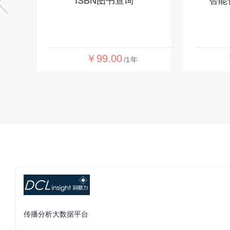
ISBN图书查询
智能
￥99.00
/1年
传播分析大数据平台